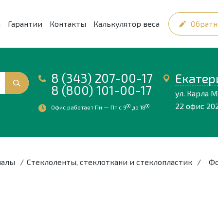
а
Гарантии
Контакты
Калькулятор веса
Обратн
8 (343) 207-00-17
Екатер
8 (800) 101-00-17
ул. Карла М
22 офис 20
00
00
Офис работает Пн — Пт
c 9
до 18
иалы
/
Стеклоленты, стеклоткани и стеклопластик
/
Фо