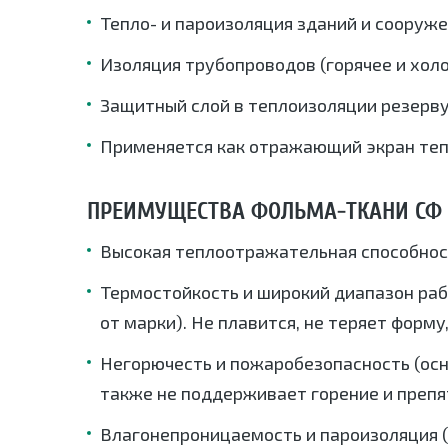
Тепло- и пароизоляция зданий и сооружен
Изоляция трубопроводов (горячее и хол
Защитный слой в теплоизоляции резерву
Применяется как отражающий экран теп
ПРЕИМУЩЕСТВА ФОЛЬМА-ТКАНИ СФ
Высокая теплоотражательная способност
Термостойкость и широкий диапазон ра
от марки). Не плавится, не теряет форму
Негорючесть и пожаробезопасность (осн
также не поддерживает горение и преп
Влагонепроницаемость и пароизоляция 