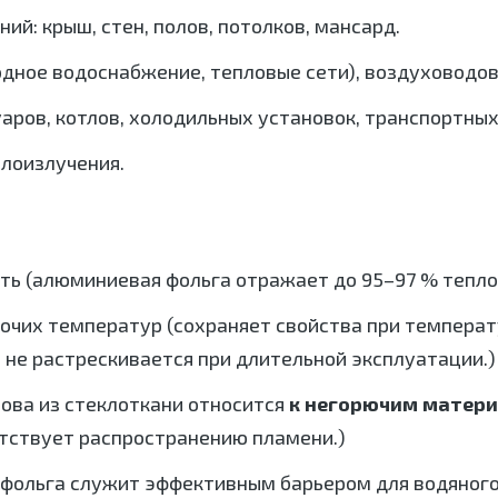
ий: крыш, стен, полов, потолков, мансард.
одное водоснабжение, тепловые сети), воздуховодо
аров, котлов, холодильных установок, транспортных
лоизлучения.
ь (алюминиевая фольга отражает до 95–97 % теплов
бочих температур (сохраняет свойства при темпера
, не растрескивается при длительной эксплуатации.)
ова из стеклоткани относится
к негорючим матери
ятствует распространению пламени.)
(фольга служит эффективным барьером для водяного