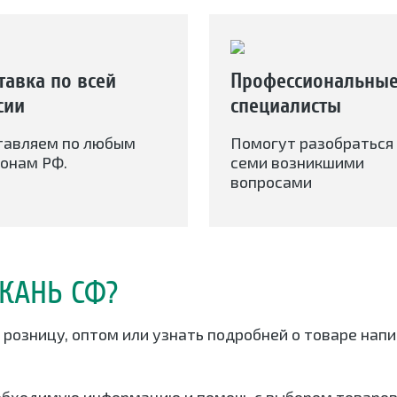
тавка по всей
Профессиональны
сии
специалисты
тавляем по любым
Помогут разобраться 
онам РФ.
семи возникшими
вопросами
КАНЬ СФ?
в розницу, оптом или узнать подробней о товаре на