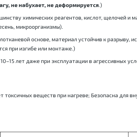
агу, не набухает, не деформируется
.)
шинству химических реагентов, кислот, щелочей и м
есень, микроорганизмы).
лотканевой основе, материал устойчив к разрыву, 
тся при изгибе или монтаже.)
0–15 лет даже при эксплуатации в агрессивных усло
т токсичных веществ при нагреве; Безопасна для вну