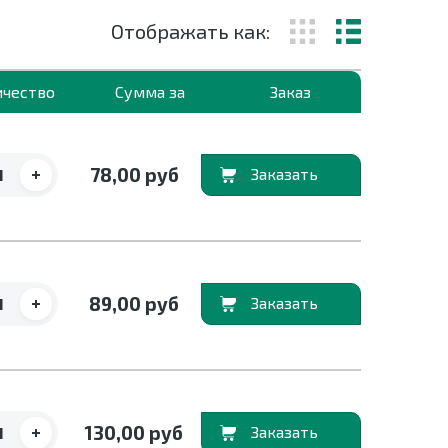
Отображать как:
ичество
Сумма за
Заказ
+
78,00 руб
В корзину
+
89,00 руб
В корзину
+
130,00 руб
В корзину