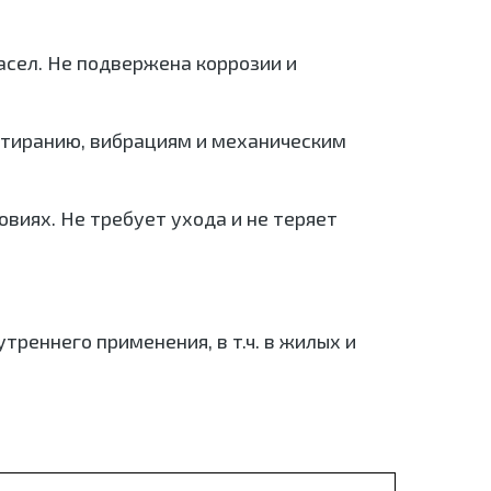
асел. Не подвержена коррозии и
истиранию, вибрациям и механическим
виях. Не требует ухода и не теряет
треннего применения, в т.ч. в жилых и