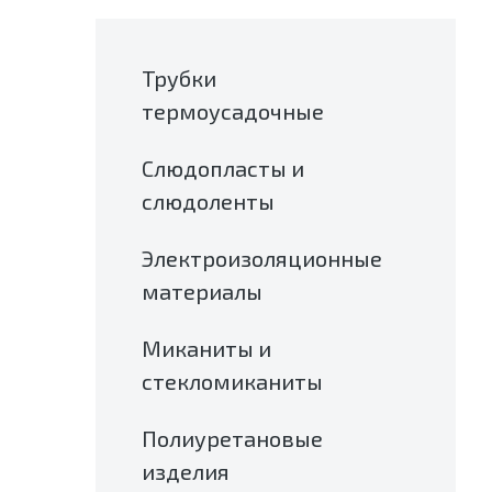
Трубки
термоусадочные
Слюдопласты и
слюдоленты
Электроизоляционные
материалы
Миканиты и
стекломиканиты
Полиуретановые
изделия