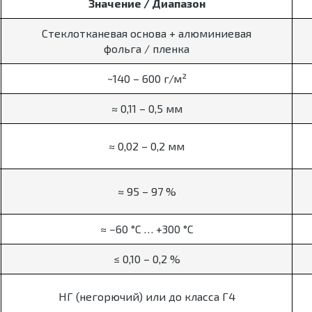
Значение / Диапазон
Стеклотканевая основа + алюминиевая
фольга / пленка
~140 – 600 г/м²
≈ 0,11 – 0,5 мм
≈ 0,02 – 0,2 мм
≈ 95 – 97 %
≈ −60 °C … +300 °C
≤ 0,10 – 0,2 %
НГ (негорючий) или до класса Г4