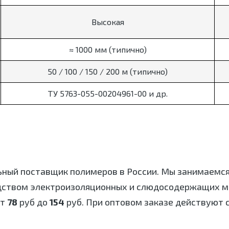
Высокая
≈ 1000 мм (типично)
50 / 100 / 150 / 200 м (типично)
ТУ 5763-055-00204961-00 и др.
ьный поставщик полимеров в России. Мы занимаемс
дством электроизоляционных и слюдосодержащих ма
от
78
руб до
154
руб. При оптовом заказе действуют с