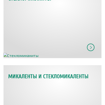
МИКАЛЕНТЫ И СТЕКЛОМИКАЛЕНТЫ