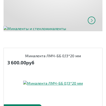
Микалента ЛМЧ-ББ 0,13*20 мм
3 600.00
руб