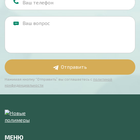
Отправить
Нажимая кнопку “Отправить” вы соглашаетесь с
политикой
конфиденциальности
МЕНЮ